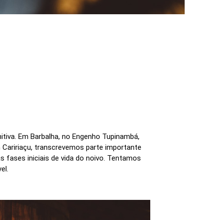
nitiva. Em Barbalha, no Engenho Tupinambá,
m Caririaçu, transcrevemos parte importante
fases iniciais de vida do noivo. Tentamos
el.