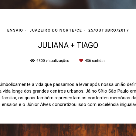
ENSAIO
JUAZEIRO DO NORTE/CE
25/OUTUBRO/2017
JULIANA + TIAGO
6300
visualizações
436
curtidas
simbolicamente a vida que passamos a levar após nossa união defi
a vida longe dos grandes centros urbanos. Já no Sítio São Paulo e
familiar, os quais também representam as contentes memórias das 
 ensaios e o Júnior Alves concretizou isso com excelência inigualáv